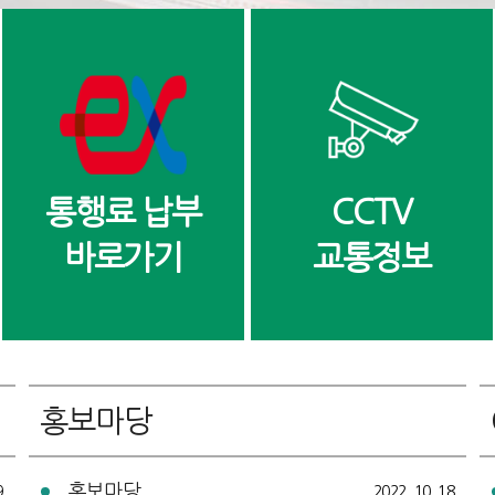
통행료 납부
CCTV
바로가기
교통정보
홍보마당
홍보마당
9
2022. 10. 18