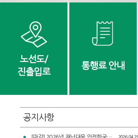
노선도/
통행료 안내
진출입로
공지사항
[마감] 2026년 재난대응 안전한국훈련 국민 체험단 모집 공고
2026.04.2