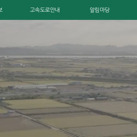
보
고속도로안내
알림마당