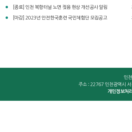
[종료] 인천 북항터널 노면 젖음 현상 개선공사 알림
[마감] 2023년 안전한국훈련 국민체험단 모집공고
인천
주소 : 22767 인천광역시 
개인정보처