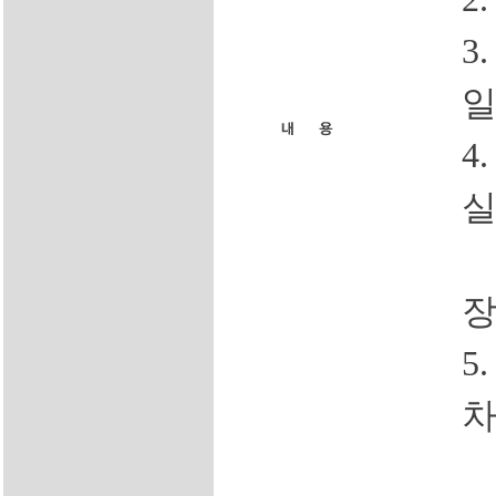
3
4
5
차