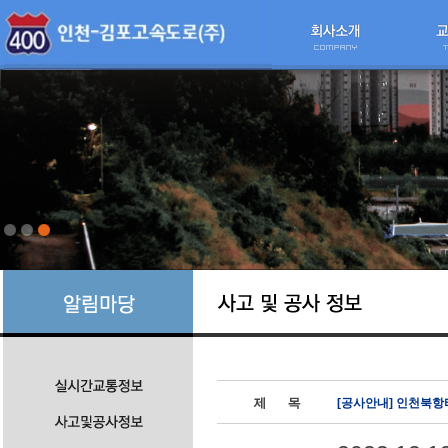
[공사안내] 인천북항터널