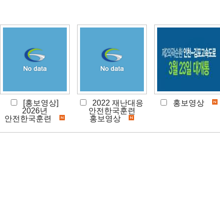
[홍보영상]
2022 재난대응
홍보영상
2026년
안전한국훈련
안전한국훈련
홍보영상