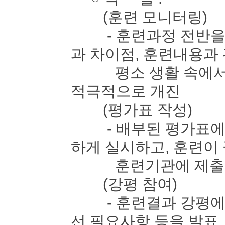
(훈련 모니터링)
- 훈련과정 전반을 
과 차이점, 훈련내용과
평소 생활 속에서 느
적극적으로 개진
(평가표 작성)
- 배부된 평가표에 
하게 실시하고, 훈련이
훈련기관에 제출
(강평 참여)
- 훈련결과 강평에 
선 필요사항 등을 발표