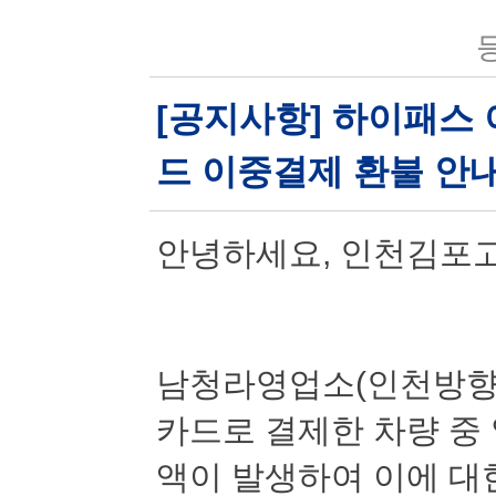
등
[공지사항] 하이패스
드 이중결제 환불 안
안녕하세요
,
인천김포
남청라영업소
(
인천방
카드로 결제한 차량 중
액이 발생하여 이에 대