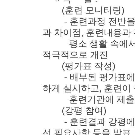
(훈련 모니터링)
- 훈련과정 전반을 
과 차이점, 훈련내용과
평소 생활 속에서 느
적극적으로 개진
(평가표 작성)
- 배부된 평가표에 
하게 실시하고, 훈련이
훈련기관에 제출
(강평 참여)
- 훈련결과 강평에 
선 필요사항 등을 발표