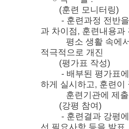
(훈련 모니터링)
- 훈련과정 전반을 
과 차이점, 훈련내용과
평소 생활 속에서 느
적극적으로 개진
(평가표 작성)
- 배부된 평가표에 
하게 실시하고, 훈련이
훈련기관에 제출
(강평 참여)
- 훈련결과 강평에 
선 필요사항 등을 발표