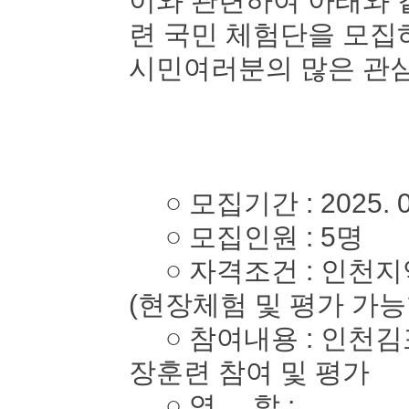
이와 관련하여 아래와 
련 국민 체험단을 모
시민여러분의 많은 관심
○ 모집기간 : 2025. 05. 
○ 모집인원 : 5명
○ 자격조건 : 인천지역
(현장체험 및 평가 가능
○ 참여내용 : 인천김
장훈련 참여 및 평가
○ 역 할 :