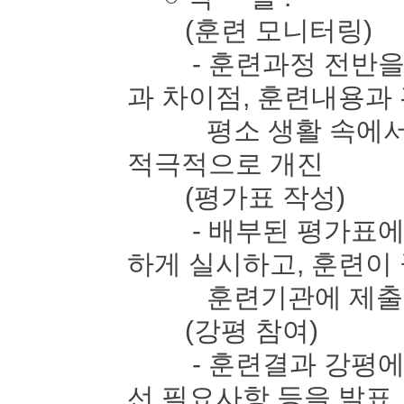
(훈련 모니터링)
- 훈련과정 전반을 
과 차이점, 훈련내용과
평소 생활 속에서 느
적극적으로 개진
(평가표 작성)
- 배부된 평가표에 
하게 실시하고, 훈련이
훈련기관에 제출
(강평 참여)
- 훈련결과 강평에 
선 필요사항 등을 발표