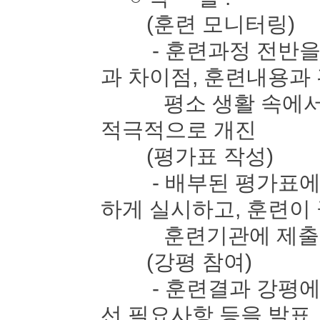
(훈련 모니터링)
- 훈련과정 전반을 
과 차이점, 훈련내용과
평소 생활 속에서 느
적극적으로 개진
(평가표 작성)
- 배부된 평가표에 
하게 실시하고, 훈련이
훈련기관에 제출
(강평 참여)
- 훈련결과 강평에 
선 필요사항 등을 발표