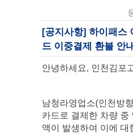
등
[공지사항] 하이패스
드 이중결제 환불 안
안녕하세요
,
인천김포
남청라영업소
(
인천방
카드로 결제한 차량 중
액이 발생하여 이에 대