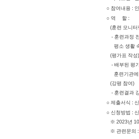
○ 참여내용 : 
○ 역 할 :
(훈련 모니터
- 훈련과정 전반
평소 생활 속에
(평가표 작성
- 배부된 평가표
훈련기관에 
(강평 참여)
- 훈련결과 강평
○ 제출서식 : 
○ 신청방법 : 신청서
※ 2023년 10
※ 관련문의 