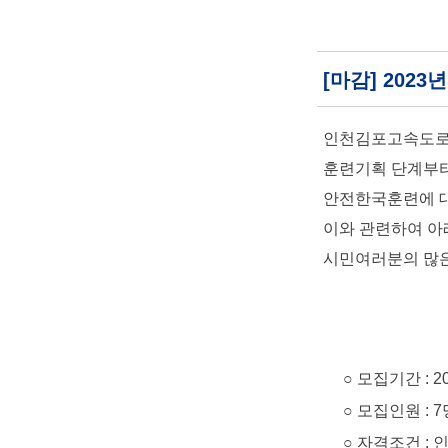
[마감] 20
인천김포고속도로(
훈련기획 단계부터
안전한국훈련에 대
이와 관련하여 아
시민여러분의 많은
○ 모집기간 : 2023. 
○ 모집인원 : 7
○ 자격조건 : 인