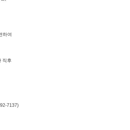
관련하여
 직후
2-7137)