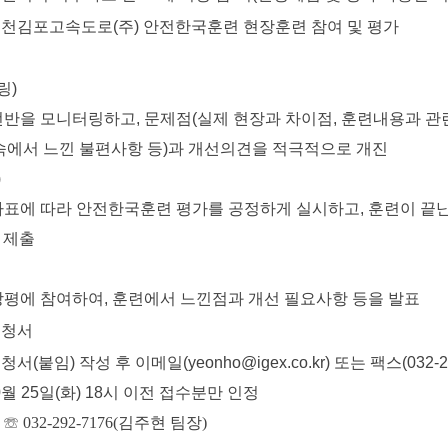
인천김포고속도로(주) 안전한국훈련 현장훈련 참여 및 평가
링)
을 모니터링하고, 문제점(실제 현장과 차이점, 훈련내용과 
서 느낀 불편사항 등)과 개선의견을 적극적으로 개진
)
에 따라 안전한국훈련 평가를 공정하게 실시하고, 훈련이 끝난
제출
에 참여하여, 훈련에서 느낀점과 개선 필요사항 등을 발표
신청서
(붙임) 작성 후 이메일(yeonho@igex.co.kr) 또는 팩스(032-29
월 25일(화) 18시 이전 접수분만 인정
:
☏ 032-292-7176(김주현 팀장)