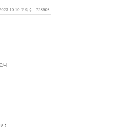
023.10.10 조회수 : 728906
하오니
민)