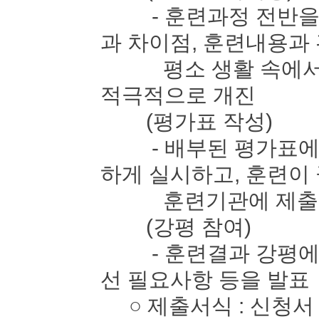
- 훈련과정 전반을 
과 차이점, 훈련내용과
평소 생활 속에서 느
적극적으로 개진
(평가표 작성)
- 배부된 평가표에 
하게 실시하고, 훈련이
훈련기관에 제출
(강평 참여)
- 훈련결과 강평에 
선 필요사항 등을 발표
○ 제출서식 : 신청서