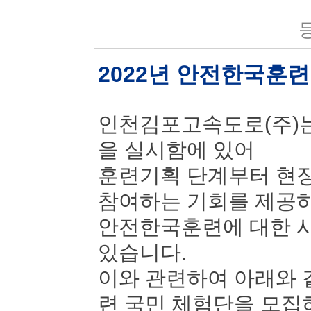
등
2022년 안전한국훈
인천김포고속도로(주)는
을 실시함에 있어
훈련기획 단계부터 현장
참여하는 기회를 제공
안전한국훈련에 대한 시
있습니다.
이와 관련하여 아래와 
련 국민 체험단을 모