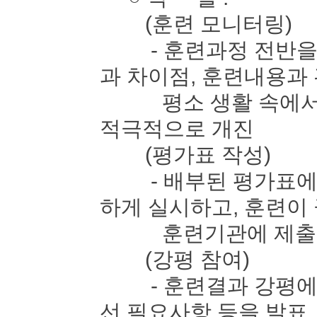
(훈련 모니터링)
- 훈련과정 전반을 
과 차이점, 훈련내용과
평소 생활 속에서 느
적극적으로 개진
(평가표 작성)
- 배부된 평가표에 
하게 실시하고, 훈련이
훈련기관에 제출
(강평 참여)
- 훈련결과 강평에 
선 필요사항 등을 발표