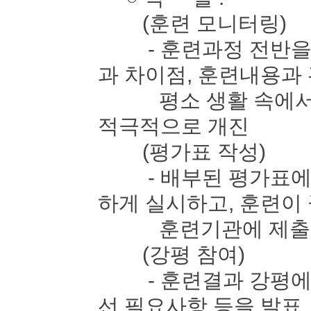
(훈련 모니터링)
- 훈련과정 전반을 
과 차이점, 훈련내용과
평소 생활 속에서 느
적극적으로 개진
(평가표 작성)
- 배부된 평가표에 
하게 실시하고, 훈련이
훈련기관에 제출
(강평 참여)
- 훈련결과 강평에 
선 필요사항 등을 발표