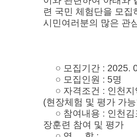
이와 관련하여 아래와 
련 국민 체험단을 모
시민여러분의 많은 관심
○ 모집기간 : 2025. 05. 
○ 모집인원 : 5명
○ 자격조건 : 인천지역
(현장체험 및 평가 가능
○ 참여내용 : 인천김
장훈련 참여 및 평가
○ 역 할 :