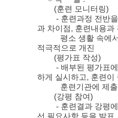
(훈련 모니터링)
- 훈련과정 전반을 
과 차이점, 훈련내용과
평소 생활 속에서 느
적극적으로 개진
(평가표 작성)
- 배부된 평가표에 
하게 실시하고, 훈련이
훈련기관에 제출
(강평 참여)
- 훈련결과 강평에 
선 필요사항 등을 발표