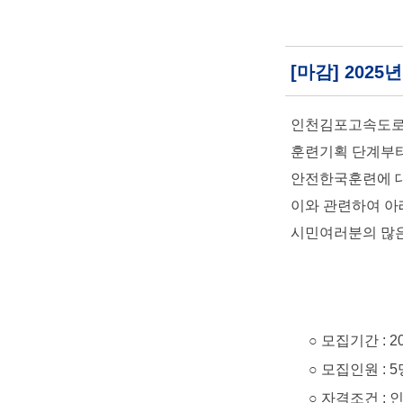
[마감] 202
인천김포고속도로(
훈련기획 단계부터
안전한국훈련에 대
이와 관련하여 아
시민여러분의 많은
○ 모집기간 : 2025. 
○ 모집인원 : 5
○ 자격조건 : 인