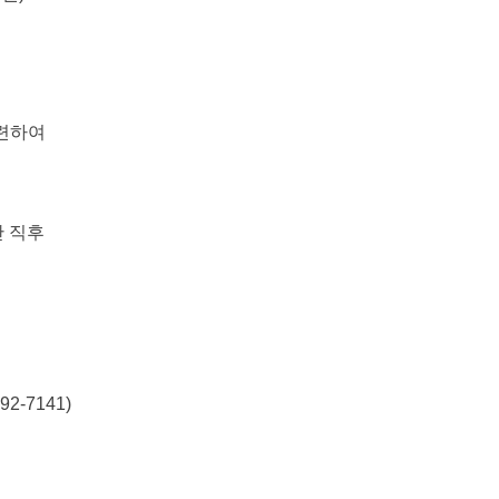
관련하여
 직후
2-7141)