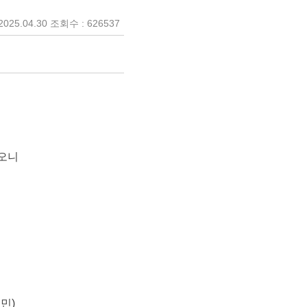
025.04.30 조회수 : 626537
하오니
민)