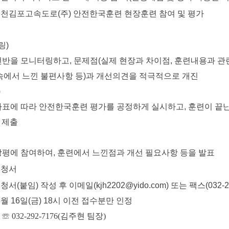
인천김포고속도로(주) 안전한국훈련 현장훈련 참여 및 평가
링)
을 모니터링하고, 문제점(실제 현장과 차이점, 훈련내용과 
서 느낀 불편사항 등)과 개선의견을 적극적으로 개진
)
에 따라 안전한국훈련 평가를 공정하게 실시하고, 훈련이 끝난
제출
에 참여하여, 훈련에서 느낀점과 개선 필요사항 등을 발표
신청서
(붙임) 작성 후 이메일(kjh2202@yido.com) 또는 팩스(032-29
월 16일(금) 18시 이전 접수분만 인정
:
☏ 032-292-7176(김주현 팀장)