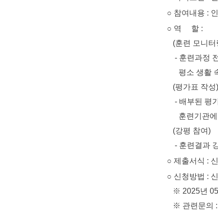
○ 참여내용 : 
○ 역 할 :
(훈련 모니터
- 훈련과정 전반
평소 생활 속에
(평가표 작성
- 배부된 평가표
훈련기관에 
(강평 참여)
- 훈련결과 강평
○ 제출서식 : 
○ 신청방법 : 신청서
※ 2025년 05
※ 관련문의 