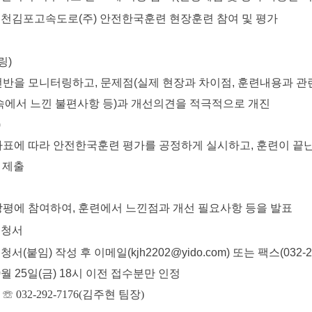
인천김포고속도로(주) 안전한국훈련 현장훈련 참여 및 평가
링)
을 모니터링하고, 문제점(실제 현장과 차이점, 훈련내용과 
서 느낀 불편사항 등)과 개선의견을 적극적으로 개진
)
에 따라 안전한국훈련 평가를 공정하게 실시하고, 훈련이 끝난
제출
에 참여하여, 훈련에서 느낀점과 개선 필요사항 등을 발표
신청서
(붙임) 작성 후 이메일(kjh2202@yido.com) 또는 팩스(032-29
월 25일(금) 18시 이전 접수분만 인정
:
☏ 032-292-7176(김주현 팀장)