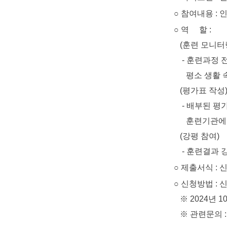
○ 참여내용 : 
○ 역 할 :
(훈련 모니터
- 훈련과정 전반
평소 생활 속에
(평가표 작성
- 배부된 평가표
훈련기관에 
(강평 참여)
- 훈련결과 강평
○ 제출서식 : 
○ 신청방법 : 신청서
※ 2024년 10
※ 관련문의 