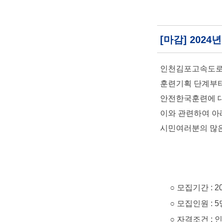
[마감] 202
인천김포고속도로(
훈련기획 단계부터
안전한국훈련에 대
이와 관련하여 아
시민여러분의 많은
○ 모집기간 : 2024. 
○ 모집인원 : 5
○ 자격조건 : 인