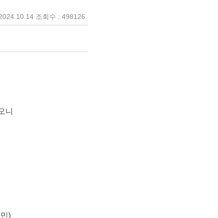
024.10.14 조회수 : 498126
하오니
민)