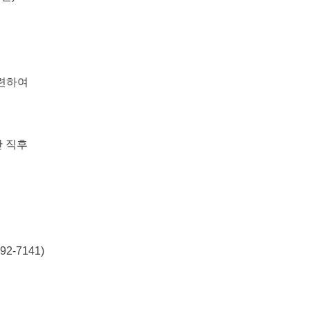
관련하여
 직후
2-7141)