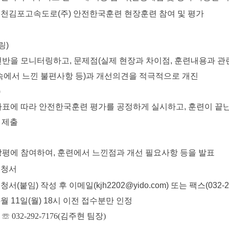
인천김포고속도로(주) 안전한국훈련 현장훈련 참여 및 평가
링)
을 모니터링하고, 문제점(실제 현장과 차이점, 훈련내용과 
서 느낀 불편사항 등)과 개선의견을 적극적으로 개진
)
에 따라 안전한국훈련 평가를 공정하게 실시하고, 훈련이 끝난
제출
에 참여하여, 훈련에서 느낀점과 개선 필요사항 등을 발표
신청서
(붙임) 작성 후 이메일(kjh2202@yido.com) 또는 팩스(032-29
월 11일(월) 18시 이전 접수분만 인정
:
☏ 032-292-7176(김주현 팀장)