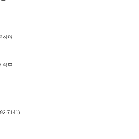
관련하여
 직후
2-7141)