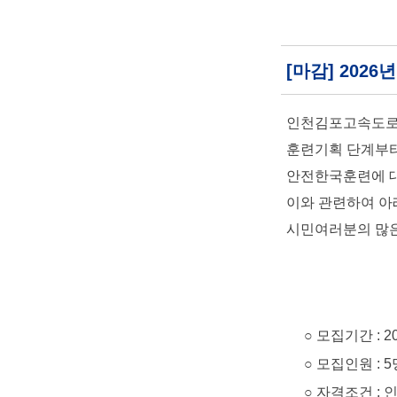
[마감] 202
인천김포고속도로(
훈련기획 단계부터
안전한국훈련에 대
이와 관련하여 아
시민여러분의 많은
○ 모집기간 : 2026. 
○ 모집인원 : 5
○ 자격조건 : 인