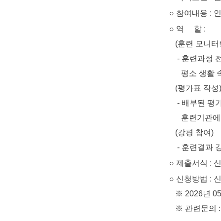
○ 참여내용 : 
○ 역 할 :
(훈련 모니터
- 훈련과정 전반
평소 생활 속에
(평가표 작성
- 배부된 평가표
훈련기관에 
(강평 참여)
- 훈련결과 강평
○ 제출서식 : 
○ 신청방법 : 신청서
※ 2026년 05
※ 관련문의 