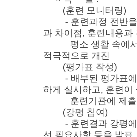
(훈련 모니터링)
- 훈련과정 전반을 
과 차이점, 훈련내용과
평소 생활 속에서 느
적극적으로 개진
(평가표 작성)
- 배부된 평가표에 
하게 실시하고, 훈련이
훈련기관에 제출
(강평 참여)
- 훈련결과 강평에 
선 필요사항 등을 발표