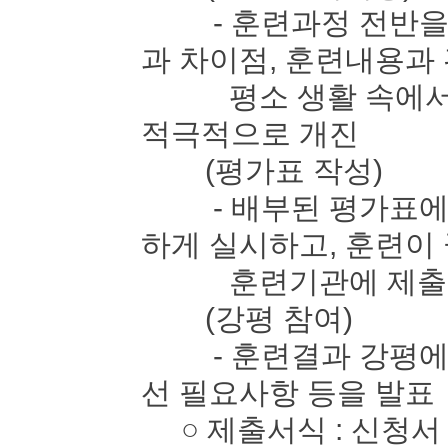
- 훈련과정 전반을 
과 차이점, 훈련내용과
평소 생활 속에서 느
적극적으로 개진
(평가표 작성)
- 배부된 평가표에 
하게 실시하고, 훈련이
훈련기관에 제출
(강평 참여)
- 훈련결과 강평에 
선 필요사항 등을 발표
○ 제출서식 : 신청서