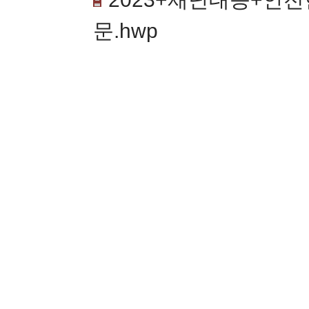
문.hwp