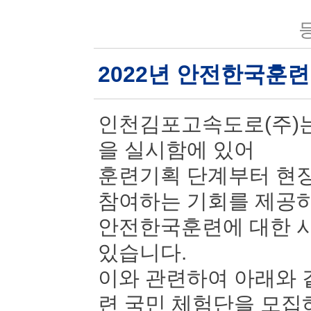
등
2022년 안전한국훈
인천김포고속도로(주)는
을 실시함에 있어
훈련기획 단계부터 현장
참여하는 기회를 제공
안전한국훈련에 대한 시
있습니다.
이와 관련하여 아래와 
련 국민 체험단을 모