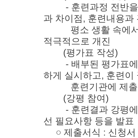
- 훈련과정 전반을 
과 차이점, 훈련내용과
평소 생활 속에서 느
적극적으로 개진
(평가표 작성)
- 배부된 평가표에 
하게 실시하고, 훈련이
훈련기관에 제출
(강평 참여)
- 훈련결과 강평에 
선 필요사항 등을 발표
○ 제출서식 : 신청서