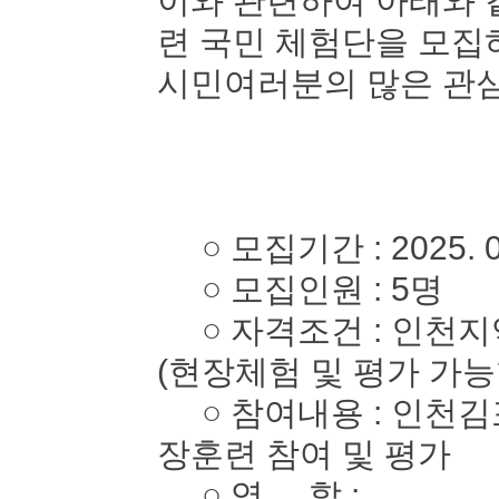
이와 관련하여 아래와 
련 국민 체험단을 모
시민여러분의 많은 관심
○ 모집기간 : 2025. 05. 
○ 모집인원 : 5명
○ 자격조건 : 인천지역
(현장체험 및 평가 가능
○ 참여내용 : 인천김
장훈련 참여 및 평가
○ 역 할 :