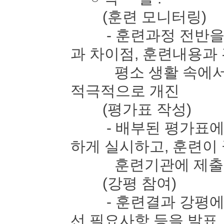
(훈련 모니터링)
- 훈련과정 전반을 
과 차이점, 훈련내용과
평소 생활 속에서 느
적극적으로 개진
(평가표 작성)
- 배부된 평가표에 
하게 실시하고, 훈련이
훈련기관에 제출
(강평 참여)
- 훈련결과 강평에 
선 필요사항 등을 발표