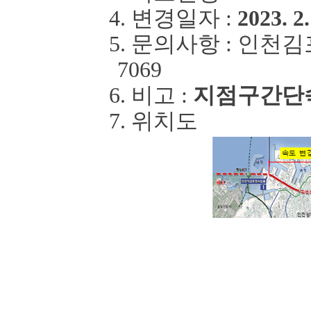
4.
변경일자
:
2023. 2.
5.
문의사항
:
인천김
7069
6.
비고
:
지점
구간단
7.
위치도