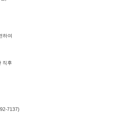
관련하여
 직후
2-7137)