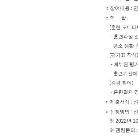
○ 참여내용 : 
○ 역 할 :
(훈련 모니터
- 훈련과정 전반
평소 생활 속에
(평가표 작성
- 배부된 평가표
훈련기관에 
(강평 참여)
- 훈련결과 강평
○ 제출서식 : 
○ 신청방법 : 신청서
※ 2022년 10
※ 관련문의 