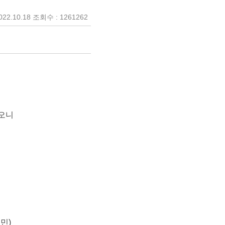
22.10.18 조회수 : 1261262
하오니
민)