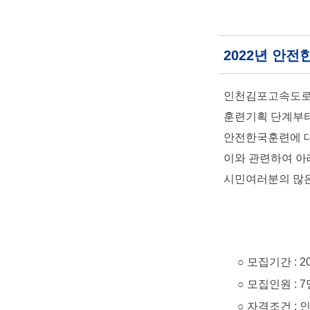
2022년 안
인천김포고속도로(
훈련기획 단계부터
안전한국훈련에 대
이와 관련하여 아
시민여러분의 많은
○ 모집기간 : 2022. 
○ 모집인원 : 7
○ 자격조건 : 인