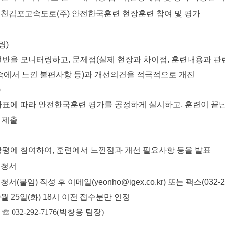
인천김포고속도로(주) 안전한국훈련 현장훈련 참여 및 평가
링)
을 모니터링하고, 문제점(실제 현장과 차이점, 훈련내용과 
서 느낀 불편사항 등)과 개선의견을 적극적으로 개진
)
에 따라 안전한국훈련 평가를 공정하게 실시하고, 훈련이 끝난
제출
에 참여하여, 훈련에서 느낀점과 개선 필요사항 등을 발표
신청서
(붙임) 작성 후 이메일(yeonho@igex.co.kr) 또는 팩스(032-29
월 25일(화) 18시 이전 접수분만 인정
:
☏ 032-292-7176(박창용 팀장)