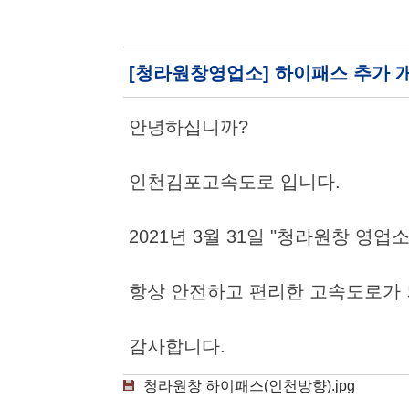
[청라원창영업소] 하이패스 추가 
안녕하십니까?
인천김포고속도로 입니다.
2021년 3월 31일 "청라원창 영
항상 안전하고 편리한 고속도로가 
감사합니다.
청라원창 하이패스(인천방향).jpg