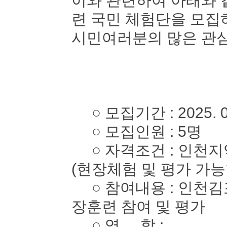
이와 관련하여 아래와 
련 국민 체험단을 모
시민여러분의 많은 관심
○ 모집기간 : 2025. 05. 
○ 모집인원 : 5명
○ 자격조건 : 인천지역
(현장체험 및 평가 가능
○ 참여내용 : 인천김
장훈련 참여 및 평가
○ 역 할 :