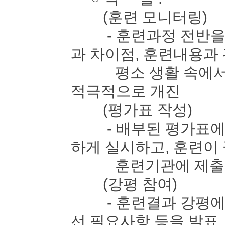
(훈련 모니터링)
- 훈련과정 전반을 
과 차이점, 훈련내용과
평소 생활 속에서 느
적극적으로 개진
(평가표 작성)
- 배부된 평가표에 
하게 실시하고, 훈련이
훈련기관에 제출
(강평 참여)
- 훈련결과 강평에 
선 필요사항 등을 발표