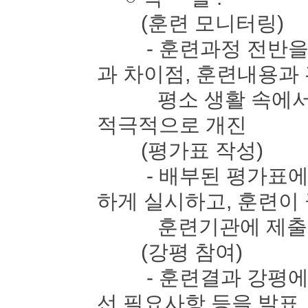
(훈련 모니터링)
- 훈련과정 전반을 
과 차이점, 훈련내용과
평소 생활 속에서 느
적극적으로 개진
(평가표 작성)
- 배부된 평가표에 
하게 실시하고, 훈련이
훈련기관에 제출
(강평 참여)
- 훈련결과 강평에 
선 필요사항 등을 발표