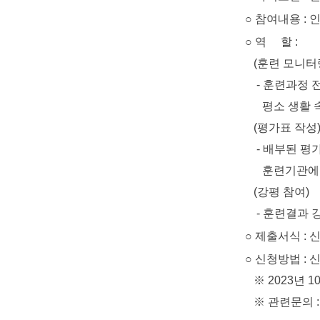
○ 참여내용 : 
○ 역 할 :
(훈련 모니터
- 훈련과정 전반
평소 생활 속에
(평가표 작성
- 배부된 평가표
훈련기관에 
(강평 참여)
- 훈련결과 강평
○ 제출서식 : 
○ 신청방법 : 신청서
※ 2023년 10
※ 관련문의 