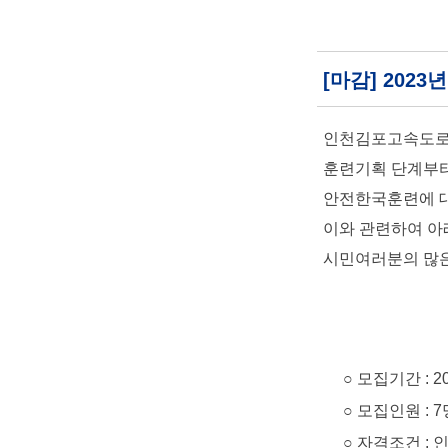
[마감] 20
인천김포고속도로(
훈련기획 단계부터
안전한국훈련에 대
이와 관련하여 아
시민여러분의 많은
○ 모집기간 : 2023. 
○ 모집인원 : 7
○ 자격조건 : 인