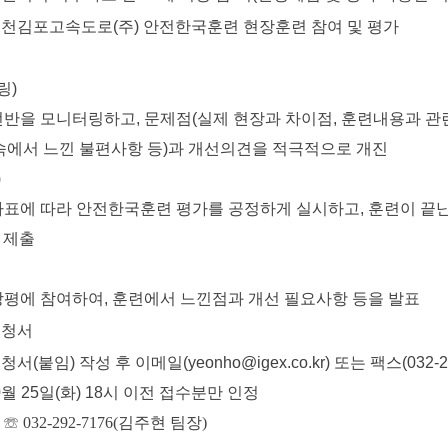
인천김포고속도로(주) 안전한국훈련 현장훈련 참여 및 평가
링)
을 모니터링하고, 문제점(실제 현장과 차이점, 훈련내용과 
서 느낀 불편사항 등)과 개선의견을 적극적으로 개진
)
에 따라 안전한국훈련 평가를 공정하게 실시하고, 훈련이 끝난
제출
에 참여하여, 훈련에서 느낀점과 개선 필요사항 등을 발표
신청서
(붙임) 작성 후 이메일(yeonho@igex.co.kr) 또는 팩스(032-29
월 25일(화) 18시 이전 접수분만 인정
:
☏ 032-292-7176(김주현 팀장)