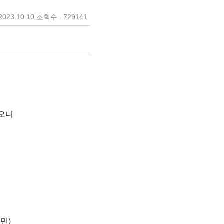
023.10.10 조회수 : 729141
하오니
민)