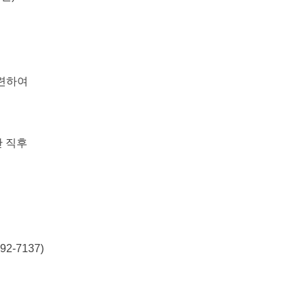
관련하여
 직후
2-7137)