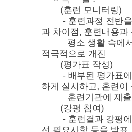
(훈련 모니터링)
- 훈련과정 전반을 
과 차이점, 훈련내용과
평소 생활 속에서 느
적극적으로 개진
(평가표 작성)
- 배부된 평가표에 
하게 실시하고, 훈련이
훈련기관에 제출
(강평 참여)
- 훈련결과 강평에 
선 필요사항 등을 발표