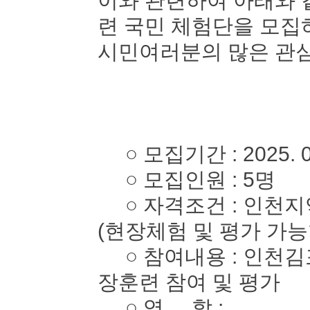
이와 관련하여 아래와 
련 국민 체험단을 모
시민여러분의 많은 관심
○ 모집기간 : 2025. 05. 
○ 모집인원 : 5명
○ 자격조건 : 인천지역
(현장체험 및 평가 가능
○ 참여내용 : 인천김
장훈련 참여 및 평가
○ 역 할 :