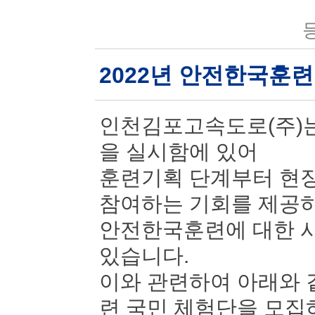
등
2022년 안전한국훈
인천김포고속도로(주)는
을 실시함에 있어
훈련기획 단계부터 현장
참여하는 기회를 제공
안전한국훈련에 대한 시
있습니다.
이와 관련하여 아래와 
련 국민 체험단을 모