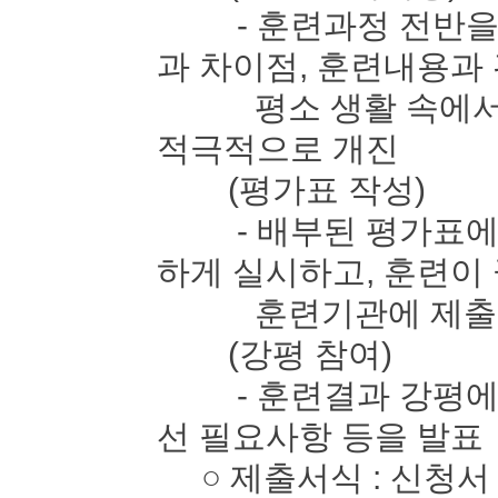
- 훈련과정 전반을 
과 차이점, 훈련내용과
평소 생활 속에서 느
적극적으로 개진
(평가표 작성)
- 배부된 평가표에 
하게 실시하고, 훈련이
훈련기관에 제출
(강평 참여)
- 훈련결과 강평에 
선 필요사항 등을 발표
○ 제출서식 : 신청서