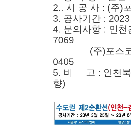
2.. 시 공 사 : 
3. 공사기간 : 2023.
4. 문의사항 : 인
7069
(주)포스코이앤씨
0405
5. 비 고 : 인
향)