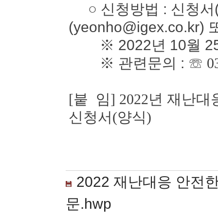
○ 신청방법 : 신청서(
(yeonho@igex.co.kr)
※ 2022년 10월 2
※ 관련문의 :
☏ 0
[붙 임] 2022년 재
신청서(양식)
2022 재난대응 안전
문.hwp