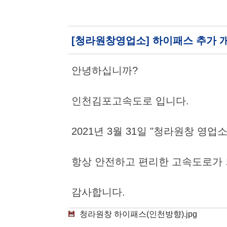
[청라원창영업소] 하이패스 추가 
안녕하십니까?
인천김포고속도로 입니다.
2021년 3월 31일 "청라원창 영
항상 안전하고 편리한 고속도로가 
감사합니다.
청라원창 하이패스(인천방향).jpg