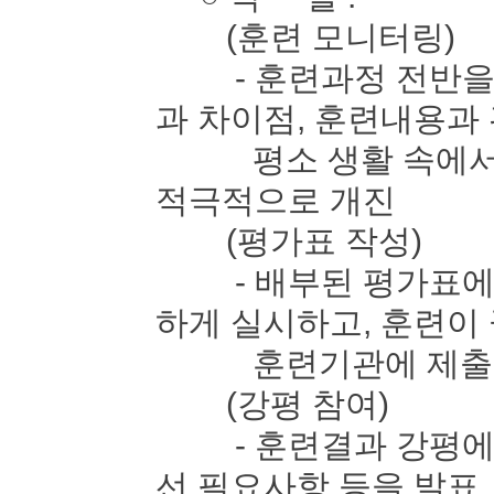
(훈련 모니터링)
- 훈련과정 전반을 
과 차이점, 훈련내용과
평소 생활 속에서 느
적극적으로 개진
(평가표 작성)
- 배부된 평가표에 
하게 실시하고, 훈련이
훈련기관에 제출
(강평 참여)
- 훈련결과 강평에 
선 필요사항 등을 발표