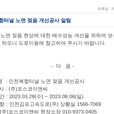
등록일 : 20
북항터널 노면 젖음 개선공사 알림
노면 젖음 현상에 대한 배수성능 개선을 위하여 보
 하오니 도로이용에 참고하여 주시기 바랍니다.
- 다 음 -
사 명 : 인천북항터널 노면 젖음 개선공사
공 사 : (주)포스코이앤씨
 : 2023.03.29(수) ~ 2023.08.06(일)
항 : 인천김포고속도로(주) 상황실 1566-7069
코이앤씨 현장소장 010-9373-0405