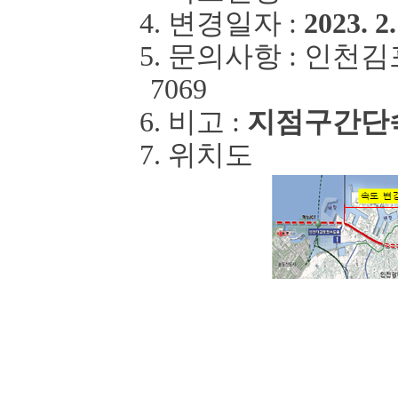
4.
변경일자
:
2023. 2.
5.
문의사항
:
인천김
7069
6.
비고
:
지점
구간단
7.
위치도