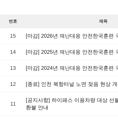
번호
제목
15
[마감] 2026년 재난대응 안전한국훈련
14
[마감] 2025년 재난대응 안전한국훈련
13
[마감] 2024년 재난대응 안전한국훈련
12
[종료] 인천 북항터널 노면 젖음 현상 
[공지사항] 하이패스 이용차량 대상 
11
환불 안내