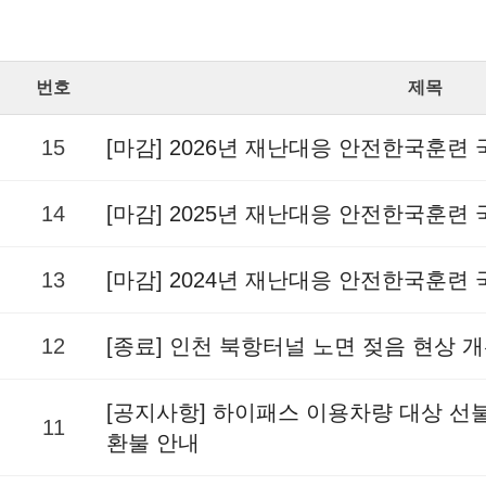
번호
제목
15
[마감] 2026년 재난대응 안전한국훈련
14
[마감] 2025년 재난대응 안전한국훈련
13
[마감] 2024년 재난대응 안전한국훈련
12
[종료] 인천 북항터널 노면 젖음 현상 
[공지사항] 하이패스 이용차량 대상 
11
환불 안내