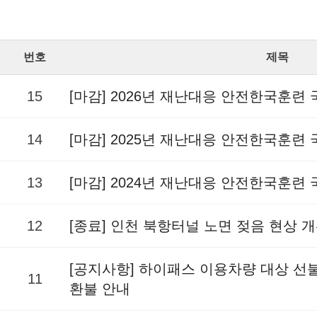
번호
제목
15
[마감] 2026년 재난대응 안전한국훈련
14
[마감] 2025년 재난대응 안전한국훈련
13
[마감] 2024년 재난대응 안전한국훈련
12
[종료] 인천 북항터널 노면 젖음 현상 
[공지사항] 하이패스 이용차량 대상 
11
환불 안내