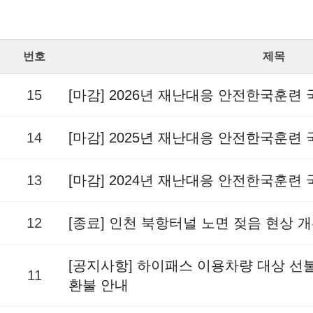
번호
제목
15
[마감] 2026년 재난대응 안전한국훈련
14
[마감] 2025년 재난대응 안전한국훈련
13
[마감] 2024년 재난대응 안전한국훈련
12
[종료] 인천 북항터널 노면 젖음 현상 
[공지사항] 하이패스 이용차량 대상 
11
환불 안내