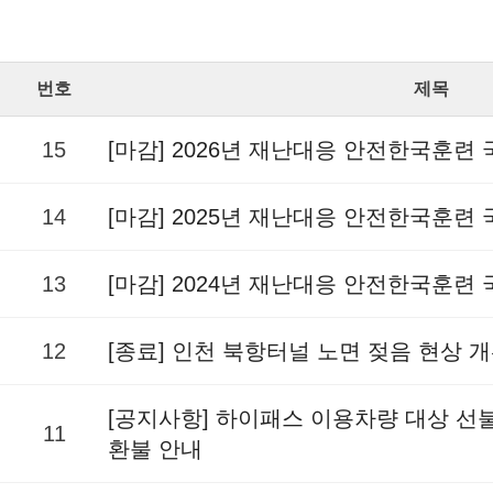
번호
제목
15
[마감] 2026년 재난대응 안전한국훈련
14
[마감] 2025년 재난대응 안전한국훈련
13
[마감] 2024년 재난대응 안전한국훈련
12
[종료] 인천 북항터널 노면 젖음 현상 
[공지사항] 하이패스 이용차량 대상 
11
환불 안내