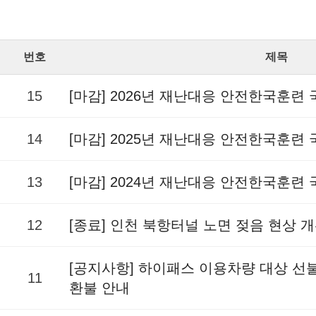
번호
제목
15
[마감] 2026년 재난대응 안전한국훈련
14
[마감] 2025년 재난대응 안전한국훈련
13
[마감] 2024년 재난대응 안전한국훈련
12
[종료] 인천 북항터널 노면 젖음 현상 
[공지사항] 하이패스 이용차량 대상 
11
환불 안내