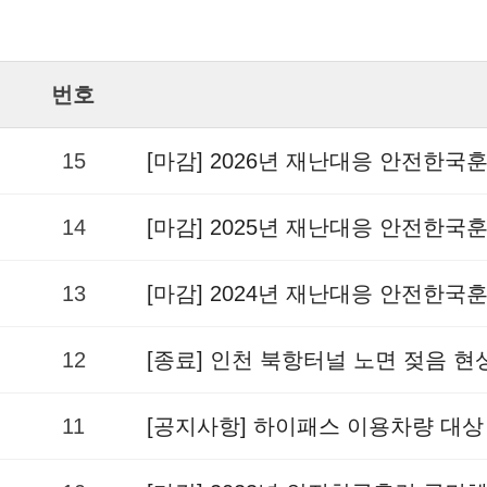
번호
15
[마감] 2026년 재난대응 안전한국
14
[마감] 2025년 재난대응 안전한국
13
[마감] 2024년 재난대응 안전한국
12
[종료] 인천 북항터널 노면 젖음 
11
[공지사항] 하이패스 이용차량 대