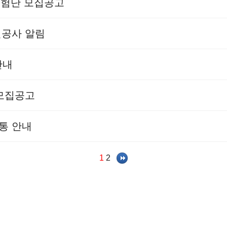
민체험단 모집공고
선공사 알림
안내
 모집공고
통 안내
1
2