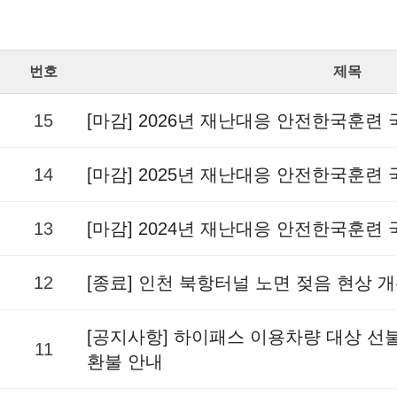
번호
제목
15
[마감] 2026년 재난대응 안전한국훈련
14
[마감] 2025년 재난대응 안전한국훈련
13
[마감] 2024년 재난대응 안전한국훈련
12
[종료] 인천 북항터널 노면 젖음 현상 
[공지사항] 하이패스 이용차량 대상 
11
환불 안내