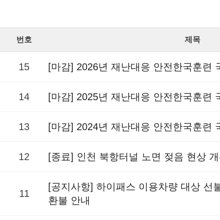
번호
제목
15
[마감] 2026년 재난대응 안전한국훈련
14
[마감] 2025년 재난대응 안전한국훈련
13
[마감] 2024년 재난대응 안전한국훈련
12
[종료] 인천 북항터널 노면 젖음 현상 
[공지사항] 하이패스 이용차량 대상 
11
환불 안내