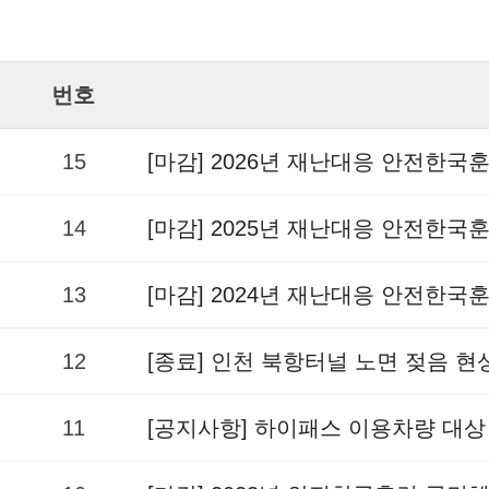
번호
15
[마감] 2026년 재난대응 안전한국
14
[마감] 2025년 재난대응 안전한국
13
[마감] 2024년 재난대응 안전한국
12
[종료] 인천 북항터널 노면 젖음 
11
[공지사항] 하이패스 이용차량 대