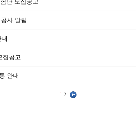
민체험단 모집공고
선공사 알림
안내
 모집공고
통 안내
1
2