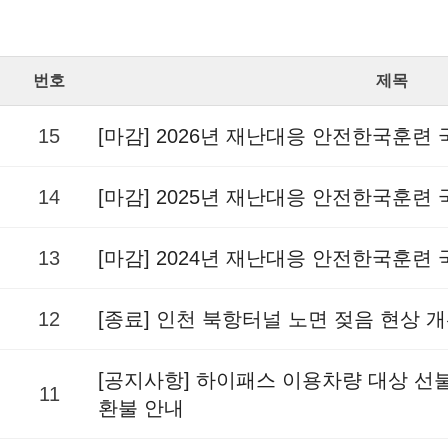
번호
제목
15
[마감] 2026년 재난대응 안전한국훈련
14
[마감] 2025년 재난대응 안전한국훈련
13
[마감] 2024년 재난대응 안전한국훈련
12
[종료] 인천 북항터널 노면 젖음 현상 
[공지사항] 하이패스 이용차량 대상 
11
환불 안내