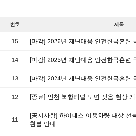
번호
제목
15
[마감] 2026년 재난대응 안전한국훈련
14
[마감] 2025년 재난대응 안전한국훈련
13
[마감] 2024년 재난대응 안전한국훈련
12
[종료] 인천 북항터널 노면 젖음 현상 
[공지사항] 하이패스 이용차량 대상 
11
환불 안내