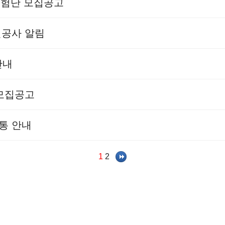
민체험단 모집공고
선공사 알림
안내
 모집공고
통 안내
1
2