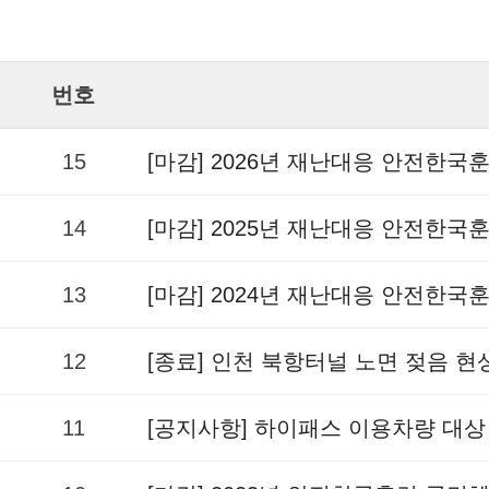
번호
15
[마감] 2026년 재난대응 안전한국
14
[마감] 2025년 재난대응 안전한국
13
[마감] 2024년 재난대응 안전한국
12
[종료] 인천 북항터널 노면 젖음 
11
[공지사항] 하이패스 이용차량 대